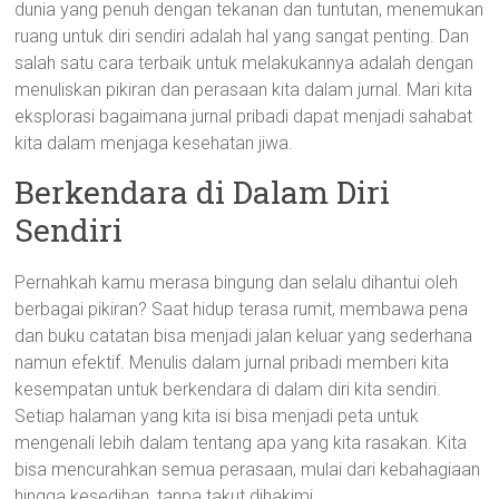
dunia yang penuh dengan tekanan dan tuntutan, menemukan
ruang untuk diri sendiri adalah hal yang sangat penting. Dan
salah satu cara terbaik untuk melakukannya adalah dengan
menuliskan pikiran dan perasaan kita dalam jurnal. Mari kita
eksplorasi bagaimana jurnal pribadi dapat menjadi sahabat
kita dalam menjaga kesehatan jiwa.
Berkendara di Dalam Diri
Sendiri
Pernahkah kamu merasa bingung dan selalu dihantui oleh
berbagai pikiran? Saat hidup terasa rumit, membawa pena
dan buku catatan bisa menjadi jalan keluar yang sederhana
namun efektif. Menulis dalam jurnal pribadi memberi kita
kesempatan untuk berkendara di dalam diri kita sendiri.
Setiap halaman yang kita isi bisa menjadi peta untuk
mengenali lebih dalam tentang apa yang kita rasakan. Kita
bisa mencurahkan semua perasaan, mulai dari kebahagiaan
hingga kesedihan, tanpa takut dihakimi.