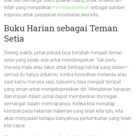
unik dan berharga. Menciptakan ruang untuk refleksi diri
inilah yang menjadikan
michelleanneleah
sebagai sumber
inspirasi untuk perjalanan kesehatan jiwa kita.
Buku Harian sebagai Teman
Setia
Seiring waktu, jurnal pribadi bisa berubah menjadi teman
setia yang selalu ada untuk mendengarkan. Tak perlu
merasa malu atau takut untuk berbagi hal-hal yang dalam—
semua itu hanya untukmu. Ketika kesedihan melanda atau
saat kamu merasa sepi, tulisanmu bisa menjadi tempat
yang aman untuk mengekspresikan diri. Menuliskan harapan
dan impian dalam jurnal dapat memberikan dorongan
semangat dalam mencapainya. Ketika kita menatap
kembali pada halaman-halaman yang telah kita tulis, kita
akan menyadari betapa banyaknya pertumbuhan yang telah
kita capai.