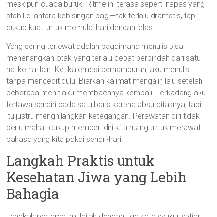
meskipun cuaca buruk. Ritme ini terasa seperti napas yang
stabil di antara kebisingan pagi—tak terlalu dramatis, tapi
cukup kuat untuk memulai hari dengan jelas.
Yang sering terlewat adalah bagaimana menulis bisa
menenangkan otak yang terlalu cepat berpindah dari satu
hal ke hal lain. Ketika emosi berhamburan, aku menulis
tanpa mengedit dulu. Biarkan kalimat mengalir, lalu setelah
beberapa menit aku membacanya kembali. Terkadang aku
tertawa sendiri pada satu baris karena absurditasnya, tapi
itu justru menghilangkan ketegangan. Perawatan diri tidak
perlu mahal; cukup memberi diri kita ruang untuk merawat
bahasa yang kita pakai sehari-hari.
Langkah Praktis untuk
Kesehatan Jiwa yang Lebih
Bahagia
Langkah pertama: mulailah dengan tiga kata syukur setiap