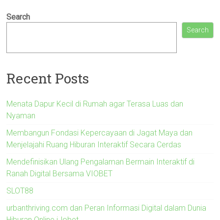
Search
Search
Recent Posts
Menata Dapur Kecil di Rumah agar Terasa Luas dan
Nyaman
Membangun Fondasi Kepercayaan di Jagat Maya dan
Menjelajahi Ruang Hiburan Interaktif Secara Cerdas
Mendefinisikan Ulang Pengalaman Bermain Interaktif di
Ranah Digital Bersama VIOBET
SLOT88
urbanthriving.com dan Peran Informasi Digital dalam Dunia
Hiburan Online iJobet