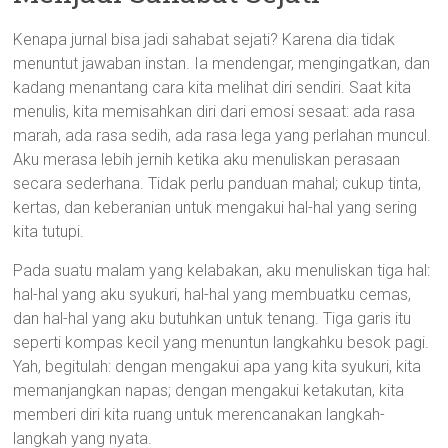
Kenapa jurnal bisa jadi sahabat sejati? Karena dia tidak
menuntut jawaban instan. Ia mendengar, mengingatkan, dan
kadang menantang cara kita melihat diri sendiri. Saat kita
menulis, kita memisahkan diri dari emosi sesaat: ada rasa
marah, ada rasa sedih, ada rasa lega yang perlahan muncul.
Aku merasa lebih jernih ketika aku menuliskan perasaan
secara sederhana. Tidak perlu panduan mahal; cukup tinta,
kertas, dan keberanian untuk mengakui hal-hal yang sering
kita tutupi.
Pada suatu malam yang kelabakan, aku menuliskan tiga hal:
hal-hal yang aku syukuri, hal-hal yang membuatku cemas,
dan hal-hal yang aku butuhkan untuk tenang. Tiga garis itu
seperti kompas kecil yang menuntun langkahku besok pagi.
Yah, begitulah: dengan mengakui apa yang kita syukuri, kita
memanjangkan napas; dengan mengakui ketakutan, kita
memberi diri kita ruang untuk merencanakan langkah-
langkah yang nyata.