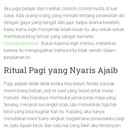
Aku juga belajar dari melihat contoh-contoh nyata di luar
sana. Ada orang-orang yang menulis tentang perawatan diri
dengan gaya yang hangat dan jujur, tanpa drama berlebih;
kalau kamu ingin menyimak kisah-kisah itu, aku sekali-sekali
membaca blog teman yang sangat humanis:
michelleanneleah
. Bukan karena ingin meniru, melainkan
karena itu mengingatkan bahwa kita tidak sendiri dalam
perjalanan ini.
Ritual Pagi yang Nyaris Ajaib
Pagi adalah detik-detik ketika kita belum terlalu banyak
menimbang beban, jadi ini saat yang tepat untuk mulai
menulis. Aku biasanya membuka jurnal pada meja yang
tenang, menaruh secangkir kopi, lalu menuliskan tiga hal
kecil yang bisa kugelar hari itu. Kadang, aku hanya
menuliskan baris-baris singkat: bagaimana perasaanku pagi
ini, satu tujuan kecil, dan satu hal yang bikin aku tersenyum