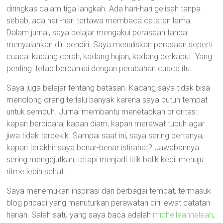
diringkas dalam tiga langkah. Ada hari-hari gelisah tanpa
sebab, ada hari-hari tertawa membaca catatan lama.
Dalam jurnal, saya belajar mengakui perasaan tanpa
menyalahkan diri sendiri. Saya menuliskan perasaan seperti
cuaca: kadang cerah, kadang hujan, kadang berkabut. Yang
penting: tetap berdamai dengan perubahan cuaca itu.
Saya juga belajar tentang batasan. Kadang saya tidak bisa
menolong orang terlalu banyak karena saya butuh tempat
untuk sembuh. Jurnal membantu menetapkan prioritas:
kapan berbicara, kapan diam, kapan merawat tubuh agar
jiwa tidak tercekik. Sampai saat ini, saya sering bertanya,
kapan terakhir saya benar-benar istirahat? Jawabannya
sering mengejutkan, tetapi menjadi titik balik kecil menuju
ritme lebih sehat.
Saya menemukan inspirasi dari berbagai tempat, termasuk
blog pribadi yang menuturkan perawatan diri lewat catatan
harian. Salah satu yang saya baca adalah
michelleanneleah
,