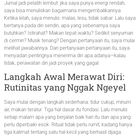
Jurnal jadi pelatih lembut: jika saya punya energi rendah,
saya bisa menuliskan bagaimana mengembalikannya.
Ketika lelah, saya menulis: malas, lesu, tidak sabar. Lalu saya
bertanya pada diri sendiri, apa yang sebenarnya saya
butuhkan? Istirahat? Makan tepat waktu? Sedikit senyuman
di cermin? Musik tenang? Dengan pertanyaan itu, saya mulai
melihat jawabannya. Dari pertanyaan-pertanyaan itu, saya
menyadari pentingnya menerima diri apa adanya—kalau
tidak, perawatan diri jadi proyek yang gagal.
Langkah Awal Merawat Diri:
Rutinitas yang Nggak Ngeyel
Saya mulai dengan langkah sederhana: tidur cukup, minum
air, makan teratur. Tiga hal dasar itu fondasi. Lalu menulis
setiap malam apa yang berjalan baik hari itu dan apa yang
perlu diperbaiki esok. Ritual tidak perlu rumit; kadang hanya
tiga kalimat tentang satu hal kecil yang berhasil dijaga.