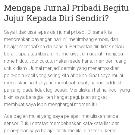
Mengapa Jurnal Pribadi Begitu
Jujur Kepada Diri Sendiri?
Saya tidak bisa lepas dari jurnal pribadi. Di sana kita
menorehkan bayangan hari ini, menimbang emosi, dan
belajar memaafkan diri sendiri. Perawatan diri tidak selalu
berarti spa atau liburan. Inti merawat diri adalah menjaga
ritme hidup: tidur cukup, makan sederhana, memberi ruang
untuk diam. Jurnal menjadi cermin yang menampakkan
pola-pola kecil yang sering kita abaikan. Saat saya mulai
menuliskan hal-hal yang membuat resah, napas jadi lebih
panjang, dada tidak lagi sesak. Menuliskan hal-hal kecil yang
bikin saya bahagia—teh hangat pagi, jalan singkat—
membuat saya lebih menghargai momen itu.
Ada bagian mulai yang saya pelajari: menuliskan tanpa
sensor. Buku catatan membebaskan kata-kata liar, dan
pelan-pelan saya belajar tidak menilai diri terlalu keras.