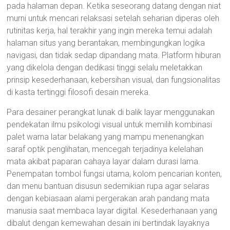
pada halaman depan. Ketika seseorang datang dengan niat
murni untuk mencari relaksasi setelah seharian diperas oleh
rutinitas kerja, hal terakhir yang ingin mereka temui adalah
halaman situs yang berantakan, membingungkan logika
navigasi, dan tidak sedap dipandang mata. Platform hiburan
yang dikelola dengan dedikasi tinggi selalu meletakkan
prinsip kesederhanaan, kebersihan visual, dan fungsionalitas
di kasta tertinggi filosofi desain mereka.
Para desainer perangkat lunak di balik layar menggunakan
pendekatan ilmu psikologi visual untuk memilih kombinasi
palet warna latar belakang yang mampu menenangkan
saraf optik penglihatan, mencegah terjadinya kelelahan
mata akibat paparan cahaya layar dalam durasi lama.
Penempatan tombol fungsi utama, kolom pencarian konten,
dan menu bantuan disusun sedemikian rupa agar selaras
dengan kebiasaan alami pergerakan arah pandang mata
manusia saat membaca layar digital. Kesederhanaan yang
dibalut dengan kemewahan desain ini bertindak layaknya