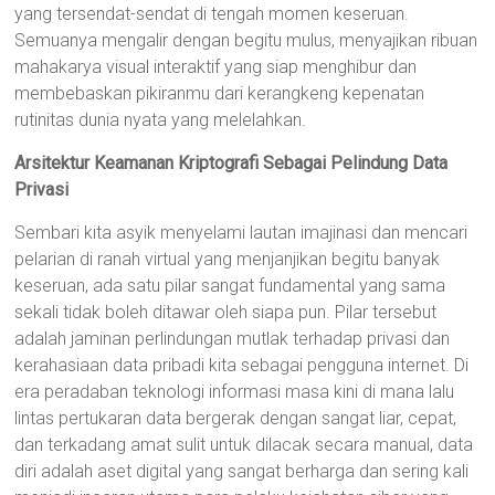
yang tersendat-sendat di tengah momen keseruan.
Semuanya mengalir dengan begitu mulus, menyajikan ribuan
mahakarya visual interaktif yang siap menghibur dan
membebaskan pikiranmu dari kerangkeng kepenatan
rutinitas dunia nyata yang melelahkan.
Arsitektur Keamanan Kriptografi Sebagai Pelindung Data
Privasi
Sembari kita asyik menyelami lautan imajinasi dan mencari
pelarian di ranah virtual yang menjanjikan begitu banyak
keseruan, ada satu pilar sangat fundamental yang sama
sekali tidak boleh ditawar oleh siapa pun. Pilar tersebut
adalah jaminan perlindungan mutlak terhadap privasi dan
kerahasiaan data pribadi kita sebagai pengguna internet. Di
era peradaban teknologi informasi masa kini di mana lalu
lintas pertukaran data bergerak dengan sangat liar, cepat,
dan terkadang amat sulit untuk dilacak secara manual, data
diri adalah aset digital yang sangat berharga dan sering kali