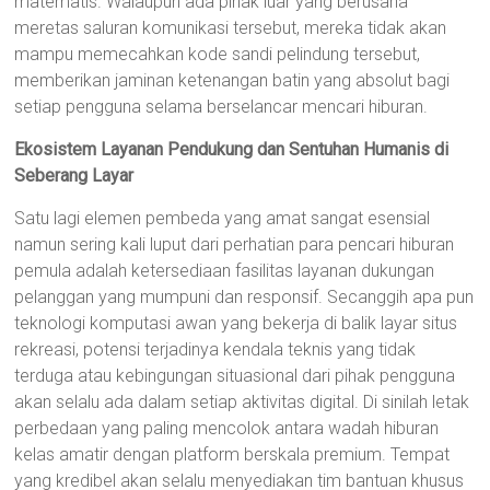
matematis. Walaupun ada pihak luar yang berusaha
meretas saluran komunikasi tersebut, mereka tidak akan
mampu memecahkan kode sandi pelindung tersebut,
memberikan jaminan ketenangan batin yang absolut bagi
setiap pengguna selama berselancar mencari hiburan.
Ekosistem Layanan Pendukung dan Sentuhan Humanis di
Seberang Layar
Satu lagi elemen pembeda yang amat sangat esensial
namun sering kali luput dari perhatian para pencari hiburan
pemula adalah ketersediaan fasilitas layanan dukungan
pelanggan yang mumpuni dan responsif. Secanggih apa pun
teknologi komputasi awan yang bekerja di balik layar situs
rekreasi, potensi terjadinya kendala teknis yang tidak
terduga atau kebingungan situasional dari pihak pengguna
akan selalu ada dalam setiap aktivitas digital. Di sinilah letak
perbedaan yang paling mencolok antara wadah hiburan
kelas amatir dengan platform berskala premium. Tempat
yang kredibel akan selalu menyediakan tim bantuan khusus