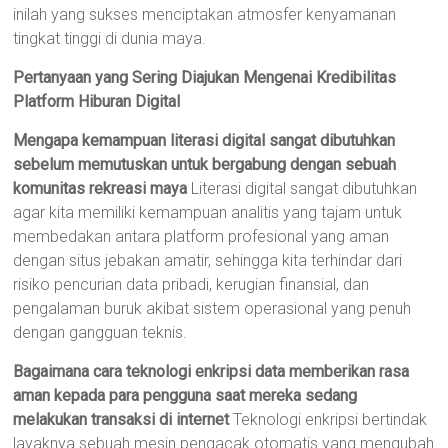
inilah yang sukses menciptakan atmosfer kenyamanan
tingkat tinggi di dunia maya.
Pertanyaan yang Sering Diajukan Mengenai Kredibilitas
Platform Hiburan Digital
Mengapa kemampuan literasi digital sangat dibutuhkan
sebelum memutuskan untuk bergabung dengan sebuah
komunitas rekreasi maya
Literasi digital sangat dibutuhkan
agar kita memiliki kemampuan analitis yang tajam untuk
membedakan antara platform profesional yang aman
dengan situs jebakan amatir, sehingga kita terhindar dari
risiko pencurian data pribadi, kerugian finansial, dan
pengalaman buruk akibat sistem operasional yang penuh
dengan gangguan teknis.
Bagaimana cara teknologi enkripsi data memberikan rasa
aman kepada para pengguna saat mereka sedang
melakukan transaksi di internet
Teknologi enkripsi bertindak
layaknya sebuah mesin pengacak otomatis yang mengubah