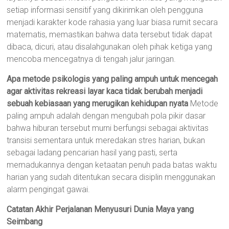
setiap informasi sensitif yang dikirimkan oleh pengguna
menjadi karakter kode rahasia yang luar biasa rumit secara
matematis, memastikan bahwa data tersebut tidak dapat
dibaca, dicuri, atau disalahgunakan oleh pihak ketiga yang
mencoba mencegatnya di tengah jalur jaringan.
Apa metode psikologis yang paling ampuh untuk mencegah
agar aktivitas rekreasi layar kaca tidak berubah menjadi
sebuah kebiasaan yang merugikan kehidupan nyata
Metode
paling ampuh adalah dengan mengubah pola pikir dasar
bahwa hiburan tersebut murni berfungsi sebagai aktivitas
transisi sementara untuk meredakan stres harian, bukan
sebagai ladang pencarian hasil yang pasti, serta
memadukannya dengan ketaatan penuh pada batas waktu
harian yang sudah ditentukan secara disiplin menggunakan
alarm pengingat gawai.
Catatan Akhir Perjalanan Menyusuri Dunia Maya yang
Seimbang