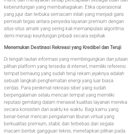
keberuntungan yang membahagiakan. Etika operasional
yang jujur dan terbuka semacam inilah yang menjadi garis
pemisah tegas antara penyedia layanan premium dengan
situs-situs amatir yang sering kali memanipulasi algoritma
demi meraup keuntungan pribadi secara sepihak.
Menemukan Destinasi Rekreasi yang Kredibel dan Teruji
Di tengah lautan informasi yang membingungkan dan jutaan
pilihan platform yang tersedia di internet, memiliki referensi
tempat bernaung yang sudah teruji rekam jejaknya adalah
sebuah langkah penghematan energi yang luar biasa
cerdas. Para penikmat rekreasi siber yang sudah
berpengalaman selalu mencari tempat yang memiliki
reputasi gemilang dalam merawat kualitas layanan mereka
secara konsisten dari waktu ke waktu. Bagi kamu yang
benar-benar mencari pengalaman liburan virtual yang
berkualitas premium, stabil, dan terbebas dari segala
macam bentuk gangguan teknis, menetapkan pilihan pada