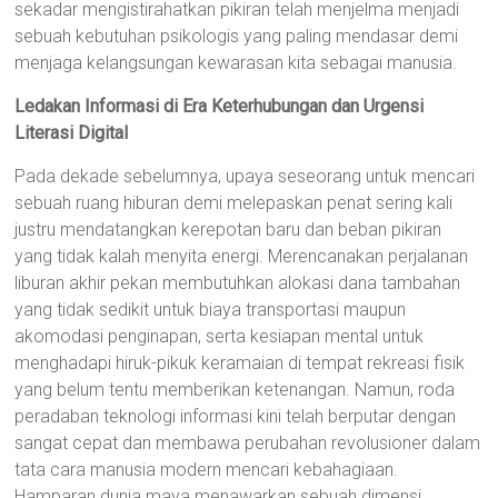
sekadar mengistirahatkan pikiran telah menjelma menjadi
sebuah kebutuhan psikologis yang paling mendasar demi
menjaga kelangsungan kewarasan kita sebagai manusia.
Ledakan Informasi di Era Keterhubungan dan Urgensi
Literasi Digital
Pada dekade sebelumnya, upaya seseorang untuk mencari
sebuah ruang hiburan demi melepaskan penat sering kali
justru mendatangkan kerepotan baru dan beban pikiran
yang tidak kalah menyita energi. Merencanakan perjalanan
liburan akhir pekan membutuhkan alokasi dana tambahan
yang tidak sedikit untuk biaya transportasi maupun
akomodasi penginapan, serta kesiapan mental untuk
menghadapi hiruk-pikuk keramaian di tempat rekreasi fisik
yang belum tentu memberikan ketenangan. Namun, roda
peradaban teknologi informasi kini telah berputar dengan
sangat cepat dan membawa perubahan revolusioner dalam
tata cara manusia modern mencari kebahagiaan.
Hamparan dunia maya menawarkan sebuah dimensi