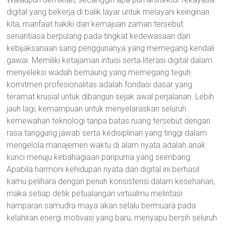
digital yang bekerja di balik layar untuk melayani keinginan
kita, manfaat hakiki dari kemajuan zaman tersebut
senantiasa berpulang pada tingkat kedewasaan dan
kebijaksanaan sang penggunanya yang memegang kendali
gawai. Memiliki ketajaman intuisi serta literasi digital dalam
menyeleksi wadah bernaung yang memegang teguh
komitmen profesionalitas adalah fondasi dasar yang
teramat krusial untuk dibangun sejak awal perjalanan. Lebih
jauh lagi, kemampuan untuk menyelaraskan seluruh
kemewahan teknologi tanpa batas ruang tersebut dengan
rasa tanggung jawab serta kedisiplinan yang tinggi dalam
mengelola manajemen waktu di alam nyata adalah anak
kunci menuju kebahagiaan paripurna yang seimbang.
Apabila harmoni kehidupan nyata dan digital ini berhasil
kamu pelihara dengan penuh konsistensi dalam keseharian,
maka setiap detik petualangan virtualmu melintasi
hamparan samudra maya akan selalu bermuara pada
kelahiran energi motivasi yang baru, menyapu bersih seluruh