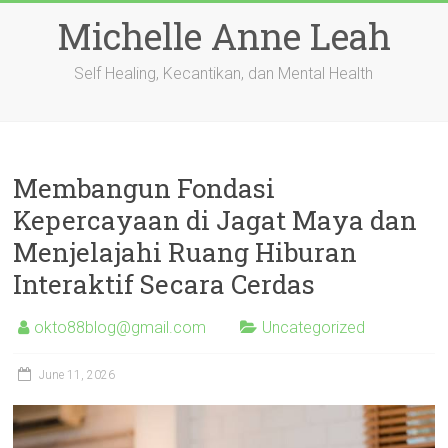
Skip
Michelle Anne Leah
to
content
Self Healing, Kecantikan, dan Mental Health
Membangun Fondasi
Kepercayaan di Jagat Maya dan
Menjelajahi Ruang Hiburan
Interaktif Secara Cerdas
okto88blog@gmail.com
Uncategorized
June 11, 2026