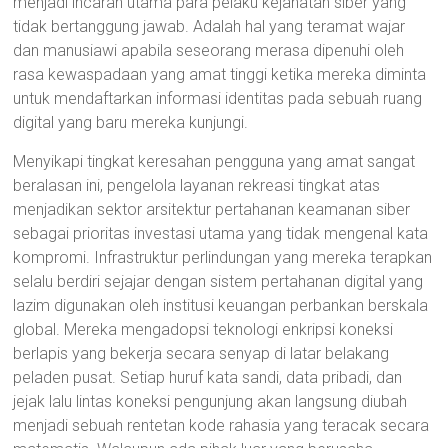
menjadi incaran utama para pelaku kejahatan siber yang
tidak bertanggung jawab. Adalah hal yang teramat wajar
dan manusiawi apabila seseorang merasa dipenuhi oleh
rasa kewaspadaan yang amat tinggi ketika mereka diminta
untuk mendaftarkan informasi identitas pada sebuah ruang
digital yang baru mereka kunjungi.
Menyikapi tingkat keresahan pengguna yang amat sangat
beralasan ini, pengelola layanan rekreasi tingkat atas
menjadikan sektor arsitektur pertahanan keamanan siber
sebagai prioritas investasi utama yang tidak mengenal kata
kompromi. Infrastruktur perlindungan yang mereka terapkan
selalu berdiri sejajar dengan sistem pertahanan digital yang
lazim digunakan oleh institusi keuangan perbankan berskala
global. Mereka mengadopsi teknologi enkripsi koneksi
berlapis yang bekerja secara senyap di latar belakang
peladen pusat. Setiap huruf kata sandi, data pribadi, dan
jejak lalu lintas koneksi pengunjung akan langsung diubah
menjadi sebuah rentetan kode rahasia yang teracak secara