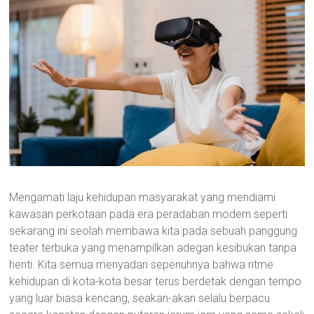
Mengamati laju kehidupan masyarakat yang mendiami
kawasan perkotaan pada era peradaban modern seperti
sekarang ini seolah membawa kita pada sebuah panggung
teater terbuka yang menampilkan adegan kesibukan tanpa
henti. Kita semua menyadari sepenuhnya bahwa ritme
kehidupan di kota-kota besar terus berdetak dengan tempo
yang luar biasa kencang, seakan-akan selalu berpacu