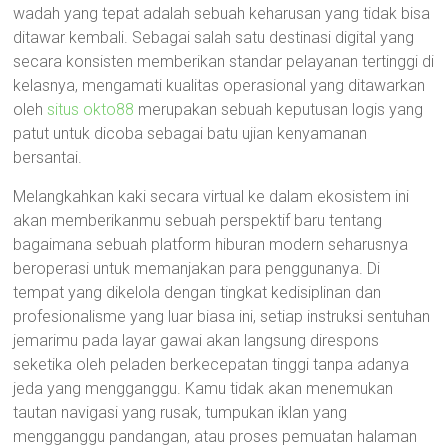
wadah yang tepat adalah sebuah keharusan yang tidak bisa
ditawar kembali. Sebagai salah satu destinasi digital yang
secara konsisten memberikan standar pelayanan tertinggi di
kelasnya, mengamati kualitas operasional yang ditawarkan
oleh
situs okto88
merupakan sebuah keputusan logis yang
patut untuk dicoba sebagai batu ujian kenyamanan
bersantai.
Melangkahkan kaki secara virtual ke dalam ekosistem ini
akan memberikanmu sebuah perspektif baru tentang
bagaimana sebuah platform hiburan modern seharusnya
beroperasi untuk memanjakan para penggunanya. Di
tempat yang dikelola dengan tingkat kedisiplinan dan
profesionalisme yang luar biasa ini, setiap instruksi sentuhan
jemarimu pada layar gawai akan langsung direspons
seketika oleh peladen berkecepatan tinggi tanpa adanya
jeda yang mengganggu. Kamu tidak akan menemukan
tautan navigasi yang rusak, tumpukan iklan yang
mengganggu pandangan, atau proses pemuatan halaman