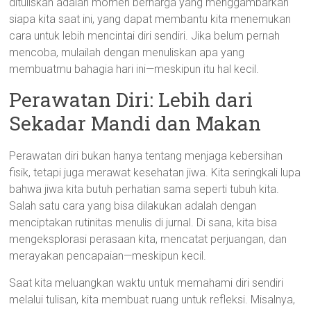
dituliskan adalah momen berharga yang menggambarkan
siapa kita saat ini, yang dapat membantu kita menemukan
cara untuk lebih mencintai diri sendiri. Jika belum pernah
mencoba, mulailah dengan menuliskan apa yang
membuatmu bahagia hari ini—meskipun itu hal kecil.
Perawatan Diri: Lebih dari
Sekadar Mandi dan Makan
Perawatan diri bukan hanya tentang menjaga kebersihan
fisik, tetapi juga merawat kesehatan jiwa. Kita seringkali lupa
bahwa jiwa kita butuh perhatian sama seperti tubuh kita.
Salah satu cara yang bisa dilakukan adalah dengan
menciptakan rutinitas menulis di jurnal. Di sana, kita bisa
mengeksplorasi perasaan kita, mencatat perjuangan, dan
merayakan pencapaian—meskipun kecil.
Saat kita meluangkan waktu untuk memahami diri sendiri
melalui tulisan, kita membuat ruang untuk refleksi. Misalnya,