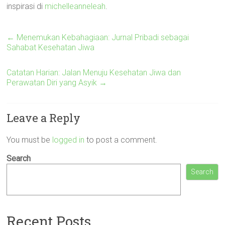
inspirasi di
michelleanneleah
.
←
Menemukan Kebahagiaan: Jurnal Pribadi sebagai
Sahabat Kesehatan Jiwa
Catatan Harian: Jalan Menuju Kesehatan Jiwa dan
Perawatan Diri yang Asyik
→
Leave a Reply
You must be
logged in
to post a comment.
Search
Search
Recent Posts