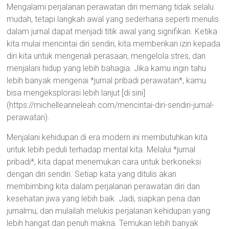
Mengalami perjalanan perawatan diri memang tidak selalu
mudah, tetapi langkah awal yang sederhana seperti menulis
dalam jurnal dapat menjadi titik awal yang signifikan. Ketika
kita mulai mencintai diri sendiri, kita memberikan izin kepada
diri kita untuk mengenali perasaan, mengelola stres, dan
menjalani hidup yang lebih bahagia. Jika kamu ingin tahu
lebih banyak mengenai *jurnal pribadi perawatan*, kamu
bisa mengeksplorasi lebih lanjut [di sini]
(https://michelleanneleah.com/mencintai-diri-sendiri-jurnal-
perawatan).
Menjalani kehidupan di era modern ini membutuhkan kita
untuk lebih peduli terhadap mental kita. Melalui *jurnal
pribadi*, kita dapat menemukan cara untuk berkoneksi
dengan diri sendiri. Setiap kata yang ditulis akan
membimbing kita dalam perjalanan perawatan diri dan
kesehatan jiwa yang lebih baik. Jadi, siapkan pena dan
jurnalmu, dan mulailah melukis perjalanan kehidupan yang
lebih hangat dan penuh makna. Temukan lebih banyak