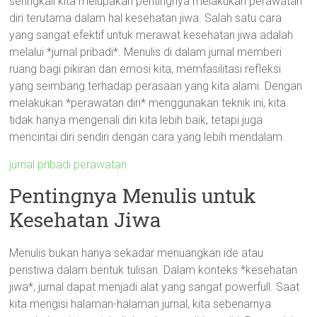
seringkali kita melupakan pentingnya melakukan perawatan
diri terutama dalam hal kesehatan jiwa. Salah satu cara
yang sangat efektif untuk merawat kesehatan jiwa adalah
melalui *jurnal pribadi*. Menulis di dalam jurnal memberi
ruang bagi pikiran dan emosi kita, memfasilitasi refleksi
yang seimbang terhadap perasaan yang kita alami. Dengan
melakukan *perawatan diri* menggunakan teknik ini, kita
tidak hanya mengenali diri kita lebih baik, tetapi juga
mencintai diri sendiri dengan cara yang lebih mendalam.
jurnal pribadi perawatan
Pentingnya Menulis untuk
Kesehatan Jiwa
Menulis bukan hanya sekadar menuangkan ide atau
peristiwa dalam bentuk tulisan. Dalam konteks *kesehatan
jiwa*, jurnal dapat menjadi alat yang sangat powerfull. Saat
kita mengisi halaman-halaman jurnal, kita sebenarnya