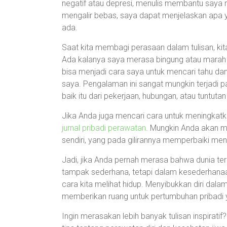
negatif atau depresi, menulis membantu saya
mengalir bebas, saya dapat menjelaskan apa
ada.
Saat kita membagi perasaan dalam tulisan, k
Ada kalanya saya merasa bingung atau marah ta
bisa menjadi cara saya untuk mencari tahu da
saya. Pengalaman ini sangat mungkin terjadi 
baik itu dari pekerjaan, hubungan, atau tuntutan
Jika Anda juga mencari cara untuk meningkat
jurnal pribadi perawatan
. Mungkin Anda akan m
sendiri, yang pada gilirannya memperbaiki me
Jadi, jika Anda pernah merasa bahwa dunia terl
tampak sederhana, tetapi dalam kesederhanaa
cara kita melihat hidup. Menyibukkan diri dala
memberikan ruang untuk pertumbuhan pribadi y
Ingin merasakan lebih banyak tulisan inspiratif