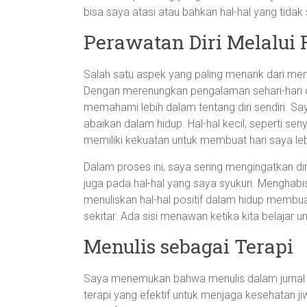
bisa saya atasi atau bahkan hal-hal yang tida
Perawatan Diri Melalui 
Salah satu aspek yang paling menarik dari menul
Dengan merenungkan pengalaman sehari-hari da
memahami lebih dalam tentang diri sendiri. Saya
abaikan dalam hidup. Hal-hal kecil, seperti sen
memiliki kekuatan untuk membuat hari saya leb
Dalam proses ini, saya sering mengingatkan di
juga pada hal-hal yang saya syukuri. Mengha
menuliskan hal-hal positif dalam hidup membuat
sekitar. Ada sisi menawan ketika kita belajar unt
Menulis sebagai Terapi
Saya menemukan bahwa menulis dalam jurnal pri
terapi yang efektif untuk menjaga kesehatan j