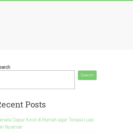
earch
Search
Recent Posts
enata Dapur Kecil di Rumah agar Terasa Luas
an Nyaman