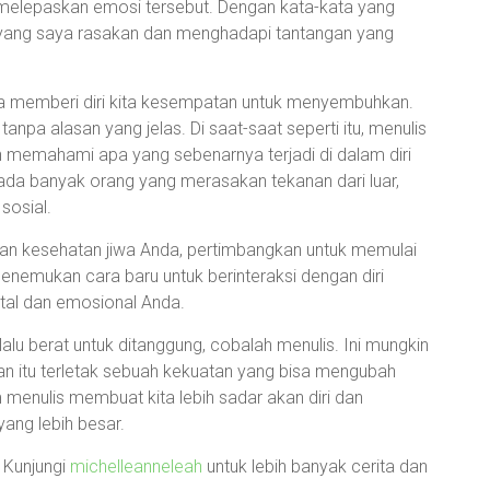
 melepaskan emosi tersebut. Dengan kata-kata yang
 yang saya rasakan dan menghadapi tantangan yang
ita memberi diri kita kesempatan untuk menyembuhkan.
npa alasan yang jelas. Di saat-saat seperti itu, menulis
n memahami apa yang sebenarnya terjadi di dalam diri
pada banyak orang yang merasakan tekanan dari luar,
 sosial.
kan kesehatan jiwa Anda, pertimbangkan untuk memulai
enemukan cara baru untuk berinteraksi dengan diri
ntal dan emosional Anda.
alu berat untuk ditanggung, cobalah menulis. Ini mungkin
n itu terletak sebuah kekuatan yang bisa mengubah
m menulis membuat kita lebih sadar akan diri dan
ang lebih besar.
? Kunjungi
michelleanneleah
untuk lebih banyak cerita dan