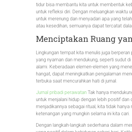
tidur bisa membantu kita untuk membentuk k
untuk refleksi diri. Dengan meluangkan waktu u
untuk merenung dan menyadari apa yang telah 
atau kesedihan, semuanya dapat tercatat dalam 
Menciptakan Ruang yan
Lingkungan tempat kita menulis juga berperan 
yang nyaman dan mendukung, seperti sudut di
alami. Keberadaan elemen-elemen yang menenan
hangat, dapat meningkatkan pengalaman menulis
terbuka saat mencurahkan hati di jurnal.
Jurnal pribadi perawatan
Tak hanya mendukung k
untuk menjalani hidup dengan lebih positif dan
menjadikannya sebagai ritual, kita tidak hany
ketenangan yang mungkin selama ini kita cari.
Dengan langkah-langkah sederhana dalam mengg