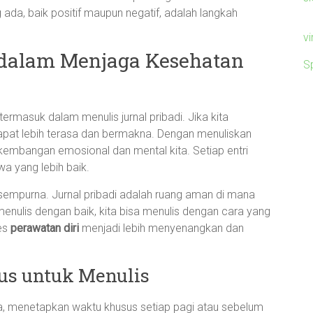
ada, baik positif maupun negatif, adalah langkah
v
 dalam Menjaga Kesehatan
S
ermasuk dalam menulis jurnal pribadi. Jika kita
 dapat lebih terasa dan bermakna. Dengan menuliskan
rkembangan emosional dan mental kita. Setiap entri
wa yang lebih baik.
sempurna. Jurnal pribadi adalah ruang aman di mana
 menulis dengan baik, kita bisa menulis dengan cara yang
ses
perawatan diri
menjadi lebih menyenangkan dan
s untuk Menulis
a, menetapkan waktu khusus setiap pagi atau sebelum