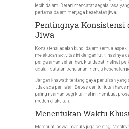
lebih dalam. Berani mencatat segala rasa yang 
pertama dalam menjaga kesehatan jiwa.
Pentingnya Konsistensi
Jiwa
Konsistensi adalah kunci dalam semua aspek, t
melakukan aktivitas ini dengan rutin, hasilnya
pengalaman sehari-hari, kita dapat melihat pe
adalah catatan perjalanan menuju kesehatan ji
Jangan khawatir tentang gaya penulisan yang 
tidak ada penilaian. Bebas dari tuntutan harus
paling nyaman bagi kita. Hal ini membuat pro
mudah dilakukan.
Menentukan Waktu Khusu
Membuat jadwal menulis juga penting. Misalny