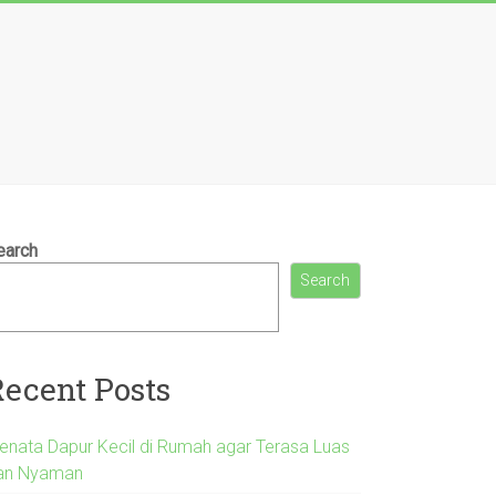
earch
Search
Recent Posts
enata Dapur Kecil di Rumah agar Terasa Luas
an Nyaman