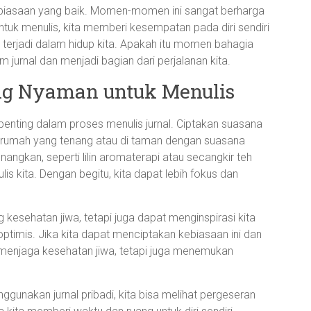
ebiasaan yang baik. Momen-momen ini sangat berharga
ntuk menulis, kita memberi kesempatan pada diri sendiri
terjadi dalam hidup kita. Apakah itu momen bahagia
jurnal dan menjadi bagian dari perjalanan kita.
g Nyaman untuk Menulis
penting dalam proses menulis jurnal. Ciptakan suasana
 rumah yang tenang atau di taman dengan suasana
gkan, seperti lilin aromaterapi atau secangkir teh
 kita. Dengan begitu, kita dapat lebih fokus dan
esehatan jiwa, tetapi juga dapat menginspirasi kita
 optimis. Jika kita dapat menciptakan kebiasaan ini dan
a menjaga kesehatan jiwa, tetapi juga menemukan
unakan jurnal pribadi, kita bisa melihat pergeseran