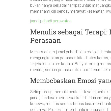
bukan hanya sekadar tempat untuk menuangkan 
memahami diri sendiri, merawat kesehatan jiw
jurnal pribadi perawatan
Menulis sebagai Terapi:
Perasaan
Menulis dalam jurnal pribadi bisa menjadi bent
mengungkapkan perasaan kita di atas kertas, k
terjebak di dalam kepala. Banyak orang merasa
menulis, semua perasaan itu dapat terumuskan 
Membebaskan Emosi yan
Setiap orang memiliki cerita unik yang berhak 
jurnal, kita bisa membebaskan diri dari emosi
kecewa, menulis secara bebas bisa membantu 
solusinya. Proses ini membantu mengurangi 