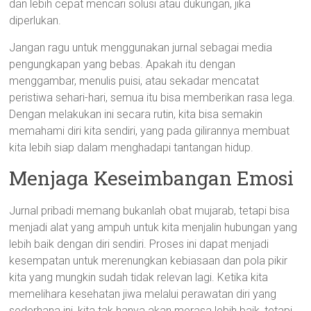
dan lebih cepat mencari solusi atau dukungan, jika
diperlukan.
Jangan ragu untuk menggunakan jurnal sebagai media
pengungkapan yang bebas. Apakah itu dengan
menggambar, menulis puisi, atau sekadar mencatat
peristiwa sehari-hari, semua itu bisa memberikan rasa lega.
Dengan melakukan ini secara rutin, kita bisa semakin
memahami diri kita sendiri, yang pada gilirannya membuat
kita lebih siap dalam menghadapi tantangan hidup.
Menjaga Keseimbangan Emosi
Jurnal pribadi memang bukanlah obat mujarab, tetapi bisa
menjadi alat yang ampuh untuk kita menjalin hubungan yang
lebih baik dengan diri sendiri. Proses ini dapat menjadi
kesempatan untuk merenungkan kebiasaan dan pola pikir
kita yang mungkin sudah tidak relevan lagi. Ketika kita
memelihara kesehatan jiwa melalui perawatan diri yang
sederhana ini, kita tak hanya akan merasa lebih baik, tetapi