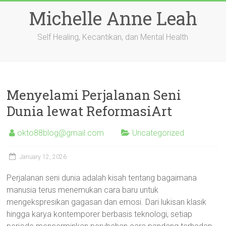
Skip
Michelle Anne Leah
to
content
Self Healing, Kecantikan, dan Mental Health
Menyelami Perjalanan Seni
Dunia lewat ReformasiArt
okto88blog@gmail.com
Uncategorized
January 12, 2026
Perjalanan seni dunia adalah kisah tentang bagaimana
manusia terus menemukan cara baru untuk
mengekspresikan gagasan dan emosi. Dari lukisan klasik
hingga karya kontemporer berbasis teknologi, setiap