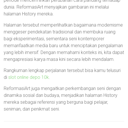
periode mencerminkan perubahan cara pandang terhadap
dunia. ReformasiArt menyajikan gambaran ini melalui
halaman History mereka.
Halaman tersebut memperlihatkan bagaimana modernisme
menggeser pendekatan tradisional dan membuka ruang
bagi eksperimentasi, sementara seni kontemporer
memanfaatkan media baru untuk menciptakan pengalaman
yang lebih imersif. Dengan memahami konteks ini, kita dapat
mengapresiasi karya masa kini secara lebih mendalam.
Rangkuman lengkap perjalanan tersebut bisa kamu telusuri
di
slot online depo 10k
.
ReformasiArt juga mengaitkan perkembangan seni dengan
dinamika sosial dan budaya, menjadikan halaman History
mereka sebagai referensi yang berguna bagi pelajar,
seniman, dan penikmat seni.