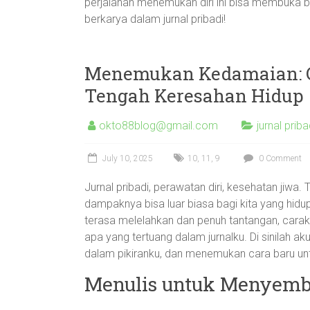
perjalanan menemukan diri ini bisa membuka b
berkarya dalam jurnal pribadi!
Menemukan Kedamaian: Ca
Tengah Keresahan Hidup
okto88blog@gmail.com
jurnal prib
July 10, 2025
10
,
11
,
9
0 Comment
Jurnal pribadi, perawatan diri, kesehatan jiwa. 
dampaknya bisa luar biasa bagi kita yang hidup
terasa melelahkan dan penuh tantangan, cara
apa yang tertuang dalam jurnalku. Di sinilah 
dalam pikiranku, dan menemukan cara baru untu
Menulis untuk Menyem