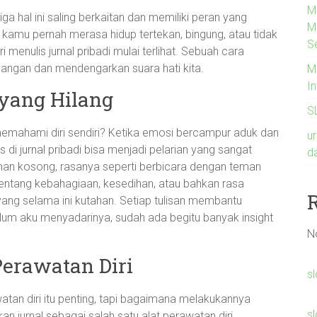
M
Tiga hal ini saling berkaitan dan memiliki peran yang
M
 kamu pernah merasa hidup tertekan, bingung, atau tidak
S
 menulis jurnal pribadi mulai terlihat. Sebuah cara
angan dan mendengarkan suara hati kita.
M
I
yang Hilang
S
mahami diri sendiri? Ketika emosi bercampur aduk dan
u
 di jurnal pribadi bisa menjadi pelarian yang sangat
d
an kosong, rasanya seperti berbicara dengan teman
 tentang kebahagiaan, kesedihan, atau bahkan rasa
yang selama ini kutahan. Setiap tulisan membantu
lum aku menyadarinya, sudah ada begitu banyak insight
N
Perawatan Diri
s
n diri itu penting, tapi bagaimana melakukannya
sl
jurnal sebagai salah satu alat perawatan diri