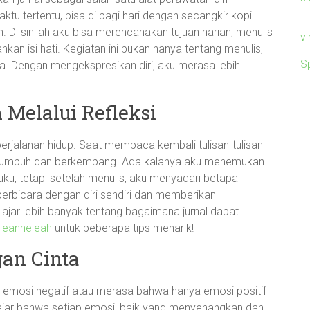
tu tertentu, bisa di pagi hari dengan secangkir kopi
 Di sinilah aku bisa merencanakan tujuan harian, menulis
v
kan isi hati. Kegiatan ini bukan hanya tentang menulis,
S
a. Dengan mengekspresikan diri, aku merasa lebih
elalui Refleksi
erjalanan hidup. Saat membaca kembali tulisan-tulisan
ku tumbuh dan berkembang. Ada kalanya aku menemukan
ku, tetapi setelah menulis, aku menyadari betapa
 berbicara dengan diri sendiri dan memberikan
ajar lebih banyak tentang bagaimana jurnal dapat
leanneleah
untuk beberapa tips menarik!
an Cinta
 emosi negatif atau merasa bahwa hanya emosi positif
lajar bahwa setiap emosi, baik yang menyenangkan dan