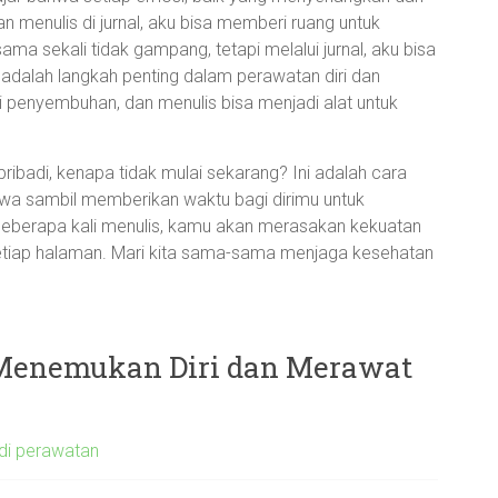
n menulis di jurnal, aku bisa memberi ruang untuk
ma sekali tidak gampang, tetapi melalui jurnal, aku bisa
dalah langkah penting dalam perawatan diri dan
i penyembuhan, dan menulis bisa menjadi alat untuk
ribadi, kenapa tidak mulai sekarang? Ini adalah cara
wa sambil memberikan waktu bagi dirimu untuk
 beberapa kali menulis, kamu akan merasakan kekuatan
etiap halaman. Mari kita sama-sama menjaga kesehatan
 Menemukan Diri dan Merawat
adi perawatan