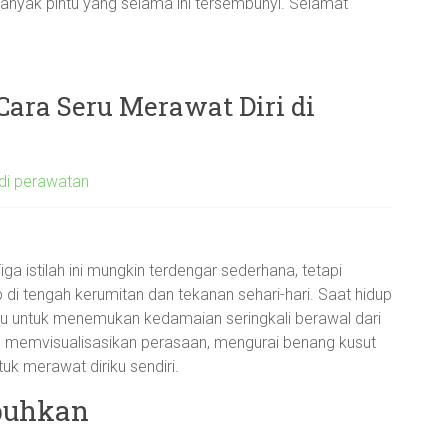
anyak pintu yang selama ini tersembunyi. Selamat
ra Seru Merawat Diri di
adi perawatan
Tiga istilah ini mungkin terdengar sederhana, tetapi
 di tengah kerumitan dan tekanan sehari-hari. Saat hidup
ku untuk menemukan kedamaian seringkali berawal dari
aku memvisualisasikan perasaan, mengurai benang kusut
k merawat diriku sendiri.
buhkan