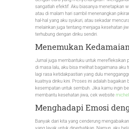
sangatlah efektif. Aku biasanya menetapkan wak
atau di malam hari sambil menenangkan pikiran.
hal-hal yang aku syukuri, atau sekadar mencurah
melainkan juga tentang menjaga kesehatan jiw
terhubung dengan diriku sendiri.
Menemukan Kedamaian M
Jurnal juga membantuku untuk merefleksikan p
di masa lalu, aku bisa melihat bagaimana a
lagi rasa ketidakpastian yang dulu mengganggu
kuatnya diriku kini. Proses ini adalah bagaikan
kesempatan untuk sembuh. Jika kamu ingin bel
membantu kesehatan jiwa, cek website
michel
Menghadapi Emosi deng
Banyak dari kita yang cenderung mengabaikan
yang layak untuk diperhatikan. Namun, aku be