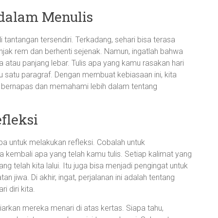
 dalam Menulis
i tantangan tersendiri. Terkadang, sehari bisa terasa
njak rem dan berhenti sejenak. Namun, ingatlah bahwa
 atau panjang lebar. Tulis apa yang kamu rasakan hari
au satu paragraf. Dengan membuat kebiasaan ini, kita
tuk bernapas dan memahami lebih dalam tentang
fleksi
upa untuk melakukan refleksi. Cobalah untuk
 kembali apa yang telah kamu tulis. Setiap kalimat yang
g telah kita lalui. Itu juga bisa menjadi pengingat untuk
jiwa. Di akhir, ingat, perjalanan ini adalah tentang
 diri kita.
n biarkan mereka menari di atas kertas. Siapa tahu,