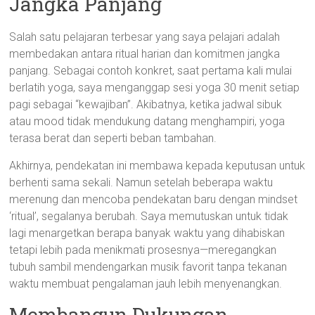
Jangka Panjang
Salah satu pelajaran terbesar yang saya pelajari adalah
membedakan antara ritual harian dan komitmen jangka
panjang. Sebagai contoh konkret, saat pertama kali mulai
berlatih yoga, saya menganggap sesi yoga 30 menit setiap
pagi sebagai “kewajiban”. Akibatnya, ketika jadwal sibuk
atau mood tidak mendukung datang menghampiri, yoga
terasa berat dan seperti beban tambahan.
Akhirnya, pendekatan ini membawa kepada keputusan untuk
berhenti sama sekali. Namun setelah beberapa waktu
merenung dan mencoba pendekatan baru dengan mindset
‘ritual’, segalanya berubah. Saya memutuskan untuk tidak
lagi menargetkan berapa banyak waktu yang dihabiskan
tetapi lebih pada menikmati prosesnya—meregangkan
tubuh sambil mendengarkan musik favorit tanpa tekanan
waktu membuat pengalaman jauh lebih menyenangkan.
Membangun Dukungan