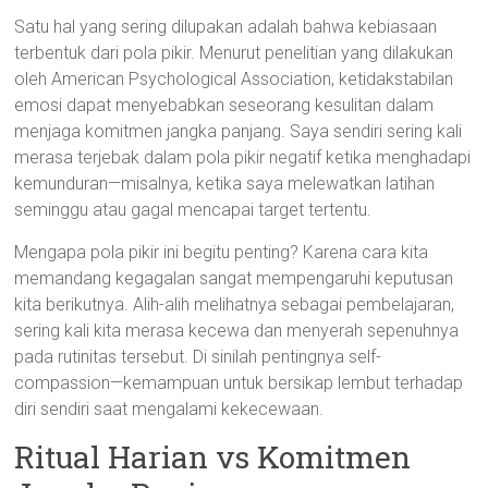
Satu hal yang sering dilupakan adalah bahwa kebiasaan
terbentuk dari pola pikir. Menurut penelitian yang dilakukan
oleh American Psychological Association, ketidakstabilan
emosi dapat menyebabkan seseorang kesulitan dalam
menjaga komitmen jangka panjang. Saya sendiri sering kali
merasa terjebak dalam pola pikir negatif ketika menghadapi
kemunduran—misalnya, ketika saya melewatkan latihan
seminggu atau gagal mencapai target tertentu.
Mengapa pola pikir ini begitu penting? Karena cara kita
memandang kegagalan sangat mempengaruhi keputusan
kita berikutnya. Alih-alih melihatnya sebagai pembelajaran,
sering kali kita merasa kecewa dan menyerah sepenuhnya
pada rutinitas tersebut. Di sinilah pentingnya self-
compassion—kemampuan untuk bersikap lembut terhadap
diri sendiri saat mengalami kekecewaan.
Ritual Harian vs Komitmen