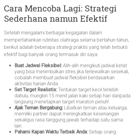
Cara Mencoba Lagi: Strategi
Sederhana namun Efektif
Setelah mengalami berbagai kegagalan dalam
mempertahankan rutinitas olahraga selama bertahun-tahun,
berikut adalah beberapa strategi praktis yang telah terbukti
efektif bagi banyak orang termasuk diri saya:
Buat Jadwal Fleksibel:
Alih-alih mengikuti jadwal ketat
yang bisa menimbulkan stres jika terlewatkan sesekali,
cobalah membuat jadwal fleksibel berdasarkan
aktivitas harian Anda.
Set Target Realistis:
Tentukan target kecil terlebih
dahulu; mungkin 15 menit jalan kaki setiap hari daripada
langsung menetapkan target maraton penuh!
Ajak Teman Bergabung:
Libatkan teman atau keluarga;
memiliki partner dapat meningkatkan kesenangan
sekaligus rasa tanggung jawab terhadap satu sama
lain.
Pahami Kapan Waktu Terbaik Anda:
Setiap orang