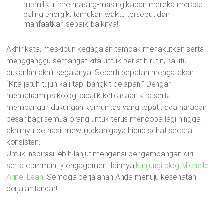
memiliki ritme masing-masing kapan mereka merasa
paling energik; temukan waktu tersebut dan
manfaatkan sebaik-baiknya!
Akhir kata, meskipun kegagalan tampak menakutkan serta
mengganggu semangat kita untuk berlatih rutin, hal itu
bukanlah akhir segalanya. Seperti pepatah mengatakan:
“Kita jatuh tujuh kali tapi bangkit delapan.” Dengan
memahami psikologi dibalik kebiasaan kita serta
membangun dukungan komunitas yang tepat , ada harapan
besar bagi semua orang untuk terus mencoba lagi hingga
akhirnya berhasil mewujudkan gaya hidup sehat secara
konsisten.
Untuk inspirasi lebih lanjut mengenai pengembangan diri
serta community engagement lainnya,
kunjungi blog Michelle
Annel Leah
. Semoga perjalanan Anda menuju kesehatan
berjalan lancar!