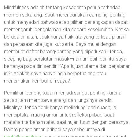
Mindfulness adalah tentang kesadaran penuh terhadap
momen sekarang. Saat merencanakan camping, penting
untuk menyadari bahwa setiap pilihan perlengkapan dapat
memengaruhi pengalaman kita secara keseluruhan. Ketika
berada di hutan, tidak hanya fisik kita yang terlibat; pikiran
dan perasaan kita juga ikut serta. Saya mulai dengan
membuat daftar barang-barang yang diperlukan—tenda,
sleeping bag, peralatan masak—namun lebih dari itu, saya
bertanya pada diri sendiri: “Apa tujuan utama dari perjalanan
ini?” Adakah saya hanya ingin berpetualang atau
menemukan kembali diri saya?
Pemilihan perlengkapan menjadi sangat penting karena
setiap item membawa energi dan fungsinya sendiri.
Misalnya, tenda tidak hanya melindungi dari cuaca; ia
menciptakan ruang aman untuk refleksi pribadi saat
matahari terbenam atau saat hujan turun dengan derasnya.
Dalam pengalaman pribadi saya sebelumnya di
michelleanneleah
, tenda yang nyaman ternyata membuat