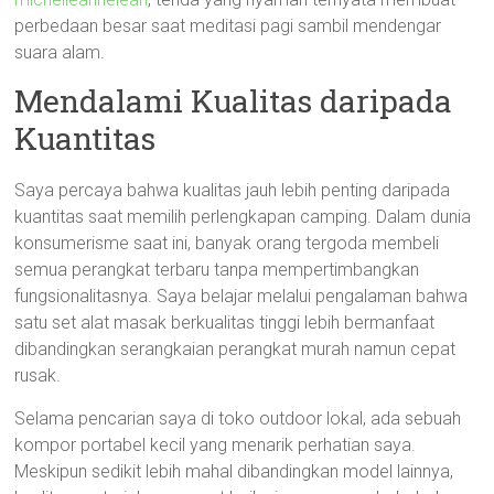
perbedaan besar saat meditasi pagi sambil mendengar
suara alam.
Mendalami Kualitas daripada
Kuantitas
Saya percaya bahwa kualitas jauh lebih penting daripada
kuantitas saat memilih perlengkapan camping. Dalam dunia
konsumerisme saat ini, banyak orang tergoda membeli
semua perangkat terbaru tanpa mempertimbangkan
fungsionalitasnya. Saya belajar melalui pengalaman bahwa
satu set alat masak berkualitas tinggi lebih bermanfaat
dibandingkan serangkaian perangkat murah namun cepat
rusak.
Selama pencarian saya di toko outdoor lokal, ada sebuah
kompor portabel kecil yang menarik perhatian saya.
Meskipun sedikit lebih mahal dibandingkan model lainnya,