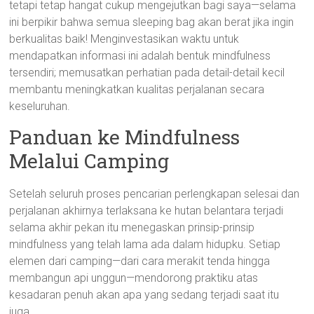
tetapi tetap hangat cukup mengejutkan bagi saya—selama
ini berpikir bahwa semua sleeping bag akan berat jika ingin
berkualitas baik! Menginvestasikan waktu untuk
mendapatkan informasi ini adalah bentuk mindfulness
tersendiri; memusatkan perhatian pada detail-detail kecil
membantu meningkatkan kualitas perjalanan secara
keseluruhan.
Panduan ke Mindfulness
Melalui Camping
Setelah seluruh proses pencarian perlengkapan selesai dan
perjalanan akhirnya terlaksana ke hutan belantara terjadi
selama akhir pekan itu menegaskan prinsip-prinsip
mindfulness yang telah lama ada dalam hidupku. Setiap
elemen dari camping—dari cara merakit tenda hingga
membangun api unggun—mendorong praktiku atas
kesadaran penuh akan apa yang sedang terjadi saat itu
juga.