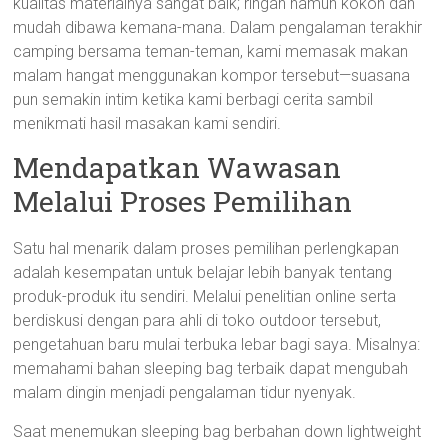
kualitas materialnya sangat baik; ringan namun kokoh dan
mudah dibawa kemana-mana. Dalam pengalaman terakhir
camping bersama teman-teman, kami memasak makan
malam hangat menggunakan kompor tersebut—suasana
pun semakin intim ketika kami berbagi cerita sambil
menikmati hasil masakan kami sendiri.
Mendapatkan Wawasan
Melalui Proses Pemilihan
Satu hal menarik dalam proses pemilihan perlengkapan
adalah kesempatan untuk belajar lebih banyak tentang
produk-produk itu sendiri. Melalui penelitian online serta
berdiskusi dengan para ahli di toko outdoor tersebut,
pengetahuan baru mulai terbuka lebar bagi saya. Misalnya:
memahami bahan sleeping bag terbaik dapat mengubah
malam dingin menjadi pengalaman tidur nyenyak.
Saat menemukan sleeping bag berbahan down lightweight