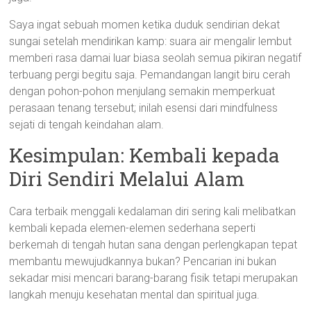
Saya ingat sebuah momen ketika duduk sendirian dekat
sungai setelah mendirikan kamp: suara air mengalir lembut
memberi rasa damai luar biasa seolah semua pikiran negatif
terbuang pergi begitu saja. Pemandangan langit biru cerah
dengan pohon-pohon menjulang semakin memperkuat
perasaan tenang tersebut; inilah esensi dari mindfulness
sejati di tengah keindahan alam.
Kesimpulan: Kembali kepada
Diri Sendiri Melalui Alam
Cara terbaik menggali kedalaman diri sering kali melibatkan
kembali kepada elemen-elemen sederhana seperti
berkemah di tengah hutan sana dengan perlengkapan tepat
membantu mewujudkannya bukan? Pencarian ini bukan
sekadar misi mencari barang-barang fisik tetapi merupakan
langkah menuju kesehatan mental dan spiritual juga.