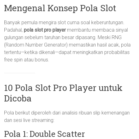
Mengenal Konsep Pola Slot
Banyak pemula mengira slot cuma soal keberuntungan.
Padahal,
pola slot pro player
membantu membaca sinyal
gulungan sebelum taruhan besar dipasang. Meski RNG
(Random Number Generator) memastikan hasil acak, pola
tertentu—ketika dikenali—dapat meningkatkan probabilitas
free spin atau bonus.
10 Pola Slot Pro Player untuk
Dicoba
Pola berikut diperoleh dari analisis ribuan slip kemenangan
dan sesi live streaming:
Pola 1: Double Scatter