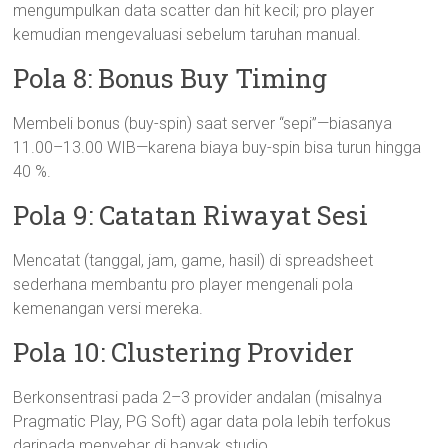
mengumpulkan data scatter dan hit kecil; pro player
kemudian mengevaluasi sebelum taruhan manual.
Pola 8: Bonus Buy Timing
Membeli bonus (buy-spin) saat server “sepi”—biasanya
11.00–13.00 WIB—karena biaya buy-spin bisa turun hingga
40 %.
Pola 9: Catatan Riwayat Sesi
Mencatat (tanggal, jam, game, hasil) di spreadsheet
sederhana membantu pro player mengenali pola
kemenangan versi mereka.
Pola 10: Clustering Provider
Berkonsentrasi pada 2–3 provider andalan (misalnya
Pragmatic Play, PG Soft) agar data pola lebih terfokus
daripada menyebar di banyak studio.