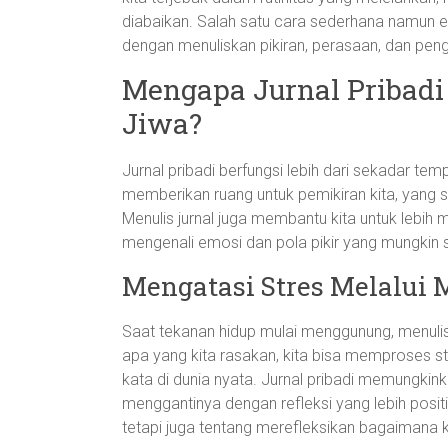
diabaikan. Salah satu cara sederhana namun e
dengan menuliskan pikiran, perasaan, dan pen
Mengapa Jurnal Pribadi
Jiwa?
Jurnal pribadi berfungsi lebih dari sekadar temp
memberikan ruang untuk pemikiran kita, yang se
Menulis jurnal juga membantu kita untuk lebih m
mengenali emosi dan pola pikir yang mungkin se
Mengatasi Stres Melalui 
Saat tekanan hidup mulai menggunung, menulis 
apa yang kita rasakan, kita bisa memproses s
kata di dunia nyata. Jurnal pribadi memungkink
menggantinya dengan refleksi yang lebih positi
tetapi juga tentang merefleksikan bagaimana 