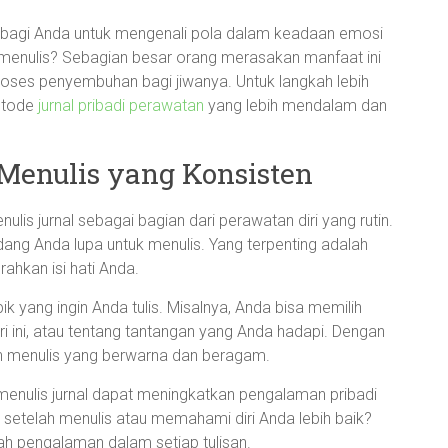
 bagi Anda untuk mengenali pola dalam keadaan emosi
 menulis? Sebagian besar orang merasakan manfaat ini
es penyembuhan bagi jiwanya. Untuk langkah lebih
metode
jurnal pribadi perawatan
yang lebih mendalam dan
enulis yang Konsisten
lis jurnal sebagai bagian dari perawatan diri yang rutin.
kadang Anda lupa untuk menulis. Yang terpenting adalah
ahkan isi hati Anda.
 yang ingin Anda tulis. Misalnya, Anda bisa memilih
ri ini, atau tentang tantangan yang Anda hadapi. Dengan
n menulis yang berwarna dan beragam.
menulis jurnal dapat meningkatkan pengalaman pribadi
etelah menulis atau memahami diri Anda lebih baik?
h pengalaman dalam setiap tulisan.