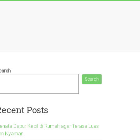
earch
Search
Recent Posts
enata Dapur Kecil di Rumah agar Terasa Luas
an Nyaman