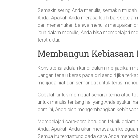
Semakin sering Anda menulis, semakin mudah
Anda. Apakah Anda merasa lebih baik setelah
dan menemukan bahwa menulis merupakan pros
jauh dalam menulis, Anda bisa mempelajari 
terstruktur.
Membangun Kebiasaan M
Konsistensi adalah kunci dalam menjadikan menu
Jangan terlalu keras pada diri sendiri jika ter
menjaga niat dan semangat untuk terus mencur
Cobalah untuk membuat senarai tema atau topik
untuk menulis tentang hal yang Anda syukuri ha
cara ini, Anda bisa mengembangkan kebiasaa
Mempelajari cara-cara baru dan teknik dalam 
Anda. Apakah Anda akan merasakan kelegaan s
Semua itu tergantung pada cara Anda mengola